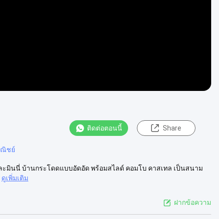
ติดต่อตอนนี้
Share
ณิชย์
ี้และมินนี่ บ้านกระโดดแบบอัดอัด พร้อมสไลด์ คอมโบ คาสเทล เป็นสนาม
ดูเพิ่มเติม
ฝากข้อความ