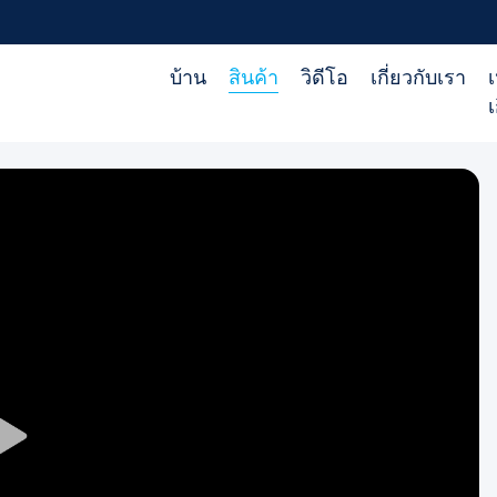
บ้าน
สินค้า
วิดีโอ
เกี่ยวกับเรา
เ
เ
Play
Video