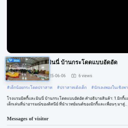
โรงแรมมิคกี้และมินนี่ บ้านกระโดดแบบอัดอัด
คอมโบพอง
2025-06-06
6 views
#
เด็กน้อยกระโดดปราสาท
#
ปราสาทเด้งเด็ก
#
นักเลงพองในเชิงพา
โรงแรมมิคกี้และมินนี่ บ้านกระโดดแบบอัดอัด คําอธิบายสินค้า: 1.มิกก
เด็กเล่นที่น่าอารมณ์ของดิสนีย์ ที่นําเวทย์มนต์ของมิกกี้และเพื่อนๆ มาสู่...
Messages of visitor